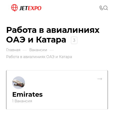
Работа в авиалиниях
ОАЭ и Катара
3
—
—
Главная
Вакансии
Работа в авиалиниях ОАЭ и Катара
Emirates
1 Вакансия