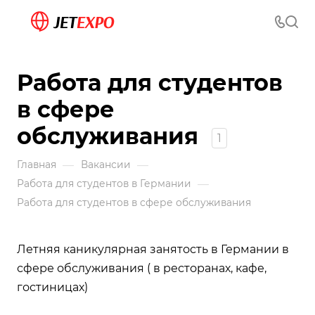
Работа для студентов
в сфере
обслуживания
1
—
—
Главная
Вакансии
—
Работа для студентов в Германии
Работа для студентов в сфере обслуживания
Летняя каникулярная занятость в Германии в
сфере обслуживания ( в ресторанах, кафе,
гостиницах)