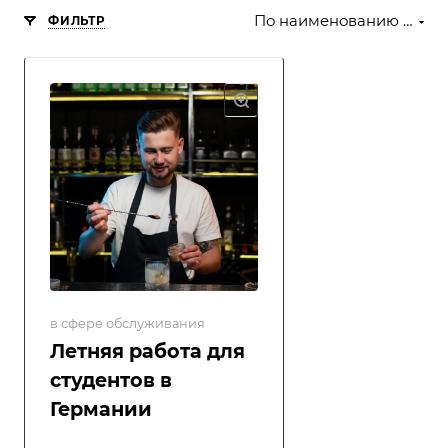
По наименованию (Я-А)
ФИЛЬТР
в сфере обслуживания
Летняя работа для
студентов в
Германии