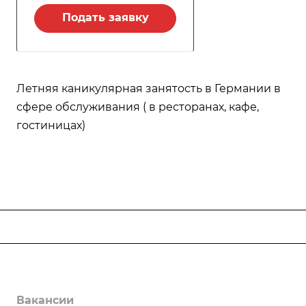
Подать заявку
Летняя каникулярная занятость в Германии в
сфере обслуживания ( в ресторанах, кафе,
гостиницах)
Компания
О нас
Вакансии